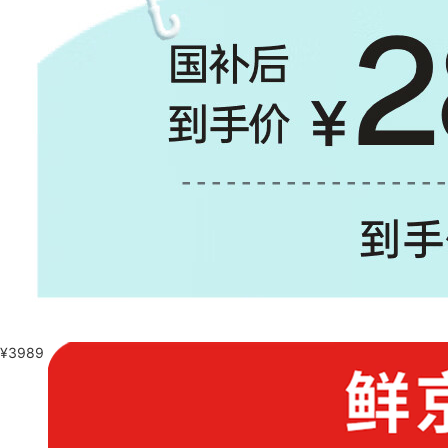
¥
3989