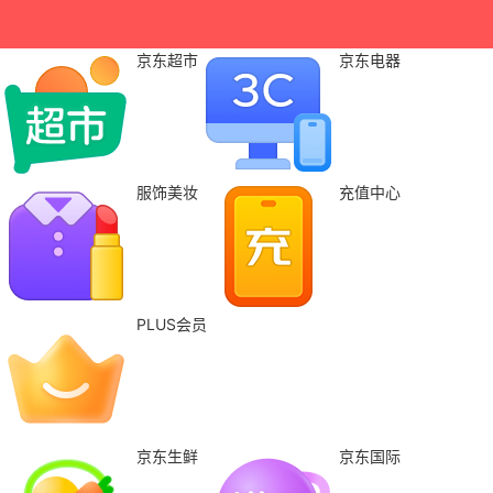
京东超市
京东电器
服饰美妆
充值中心
PLUS会员
京东生鲜
京东国际