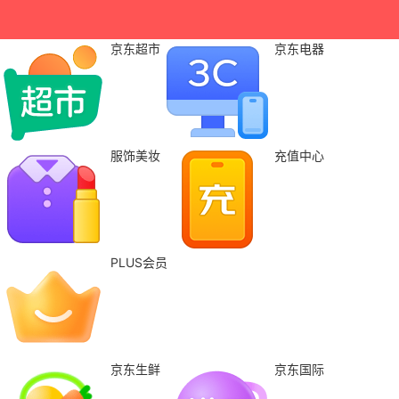
京东超市
京东电器
服饰美妆
充值中心
PLUS会员
京东生鲜
京东国际