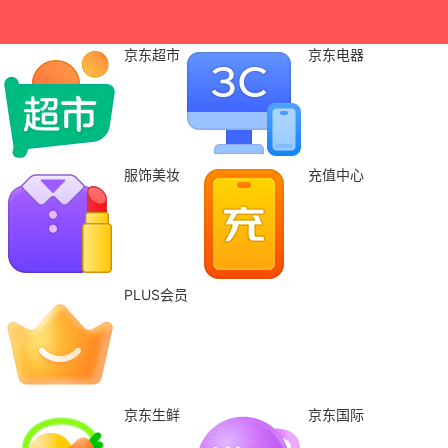
京东超市
京东电器
服饰美妆
充值中心
PLUS会员
京东生鲜
京东国际