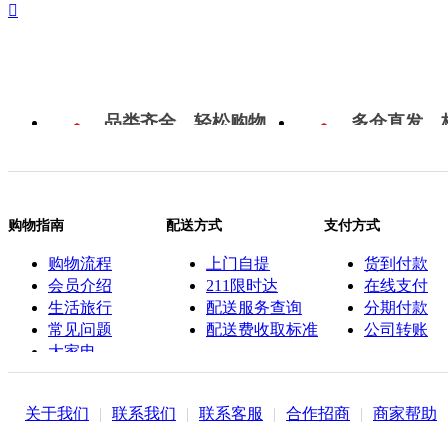

品类齐全，轻松购物
多仓直发，
购物指南
配送方式
支付方式
购物流程
上门自提
货到付款
会员介绍
211限时达
在线支付
生活旅行
配送服务查询
分期付款
常见问题
配送费收取标准
公司转账
大家电
联系客服
关于我们
|
联系我们
|
联系客服
|
合作招商
|
商家帮助