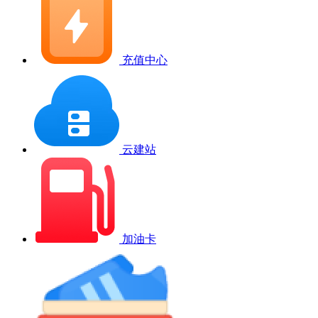
充值中心
云建站
加油卡