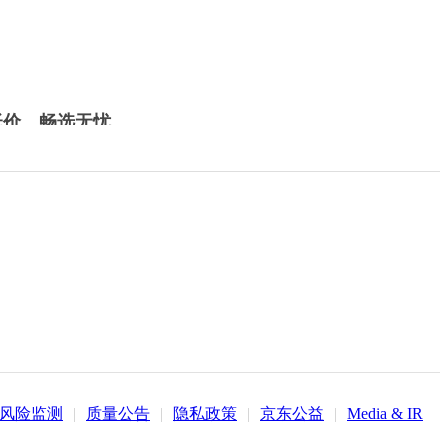
低价，畅选无忧
风险监测
|
质量公告
|
隐私政策
|
京东公益
|
Media & IR