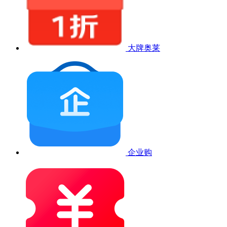
大牌奥莱
企业购