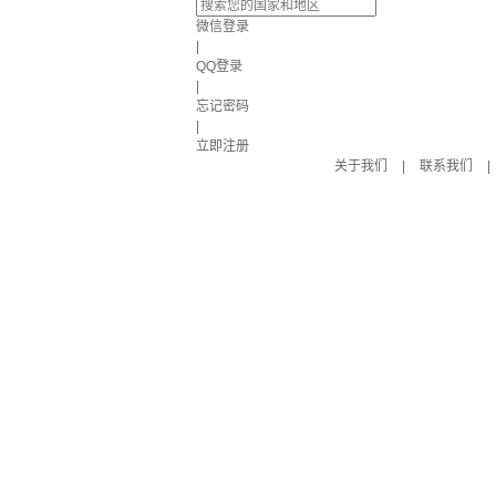
微信登录
|
QQ登录
|
忘记密码
|
立即注册
关于我们
|
联系我们
|