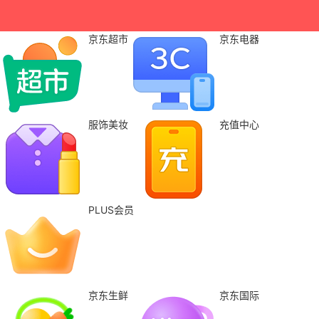
京东超市
京东电器
服饰美妆
充值中心
PLUS会员
京东生鲜
京东国际