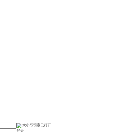
大小写锁定已打开
登录