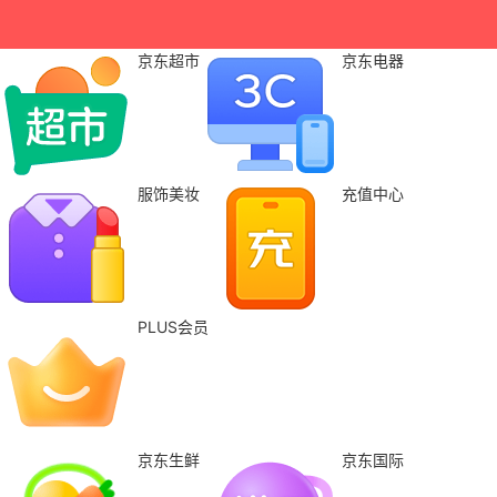
京东超市
京东电器
服饰美妆
充值中心
PLUS会员
京东生鲜
京东国际