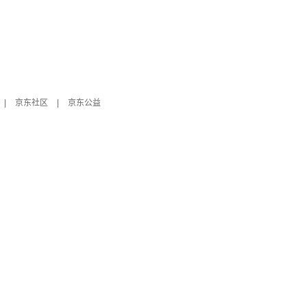
|
京东社区
|
京东公益