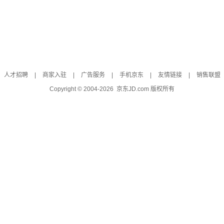
人才招聘
|
商家入驻
|
广告服务
|
手机京东
|
友情链接
|
销售联盟
Copyright © 2004-
2026
京东JD.com 版权所有