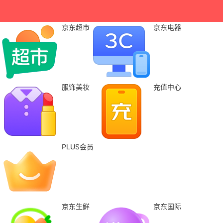
京东超市
京东电器
服饰美妆
充值中心
PLUS会员
京东生鲜
京东国际