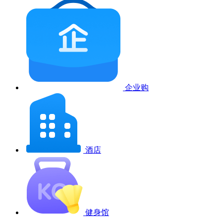
企业购
酒店
健身馆