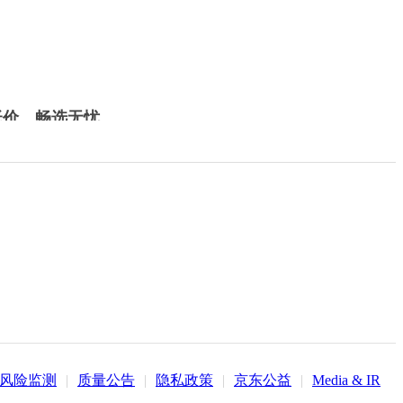
低价，畅选无忧
风险监测
|
质量公告
|
隐私政策
|
京东公益
|
Media & IR