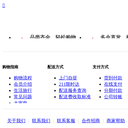

品类齐全，轻松购物
多仓直发，
购物指南
配送方式
支付方式
购物流程
上门自提
货到付款
会员介绍
211限时达
在线支付
生活旅行
配送服务查询
分期付款
常见问题
配送费收取标准
公司转账
大家电
联系客服
关于我们
|
联系我们
|
联系客服
|
合作招商
|
商家帮助