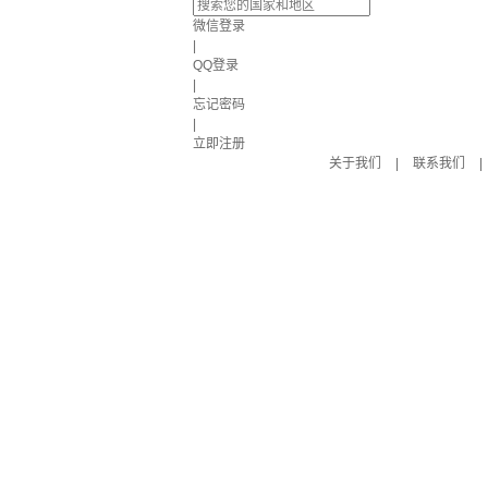
微信登录
|
QQ登录
|
忘记密码
|
立即注册
关于我们
|
联系我们
|