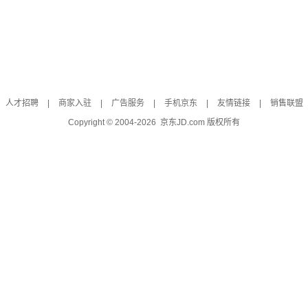
人才招聘
|
商家入驻
|
广告服务
|
手机京东
|
友情链接
|
销售联盟
Copyright © 2004-
2026
京东JD.com 版权所有