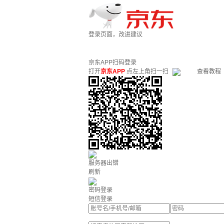
登录页面，改进建议
京东APP扫码登录
打开
京东APP
点左上角扫一扫
查看教程
服务器出错
刷新
密码登录
短信登录