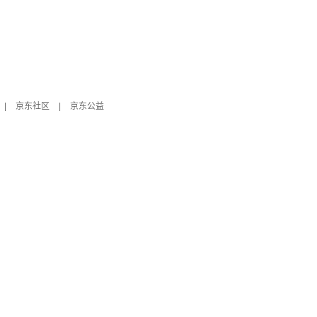
|
京东社区
|
京东公益