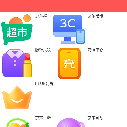
京东超市
京东电器
服饰美妆
充值中心
PLUS会员
京东生鲜
京东国际