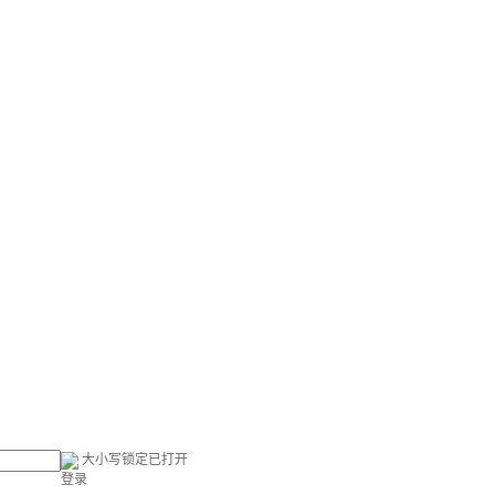
大小写锁定已打开
登录