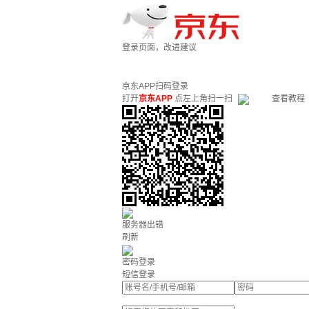
登录页面，改进建议
京东APP扫码登录
打开
京东APP
点左上角扫一扫
查看教程
服务器出错
刷新
密码登录
短信登录