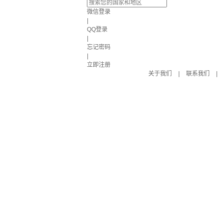
微信登录
|
QQ登录
|
忘记密码
|
立即注册
关于我们
|
联系我们
|