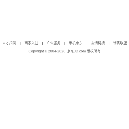
人才招聘
|
商家入驻
|
广告服务
|
手机京东
|
友情链接
|
销售联盟
Copyright © 2004-
2026
京东JD.com 版权所有