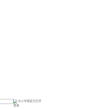
大小写锁定已打开
登录