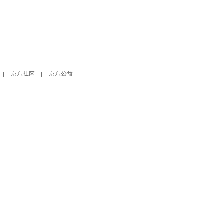
|
京东社区
|
京东公益