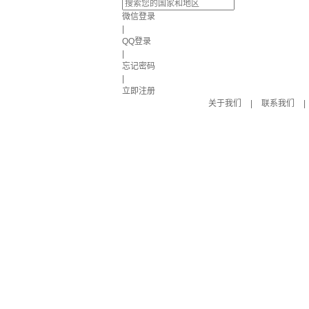
微信登录
|
QQ登录
|
忘记密码
|
立即注册
关于我们
|
联系我们
|