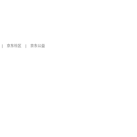
|
京东社区
|
京东公益