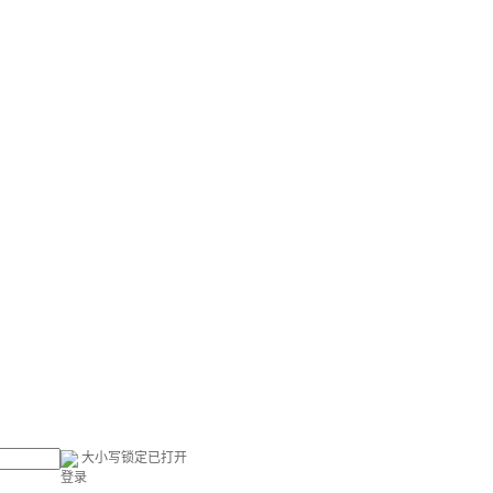
大小写锁定已打开
登录