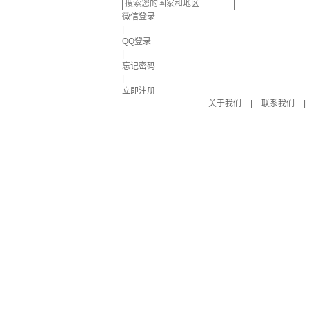
微信登录
|
QQ登录
|
忘记密码
|
立即注册
关于我们
|
联系我们
|