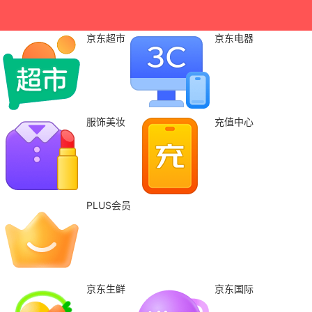
京东超市
京东电器
服饰美妆
充值中心
PLUS会员
京东生鲜
京东国际