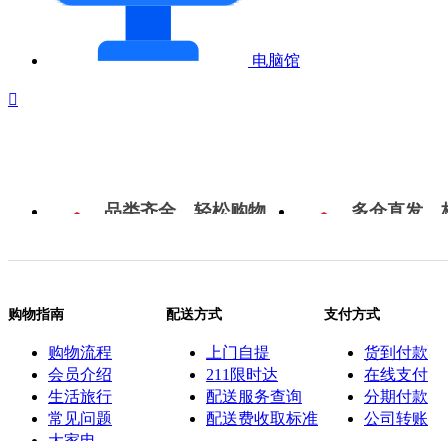
电脑馆

品类齐全，轻松购物
多仓直发，
购物指南
配送方式
支付方式
购物流程
上门自提
货到付款
会员介绍
211限时达
在线支付
生活旅行
配送服务查询
分期付款
常见问题
配送费收取标准
公司转账
大家电