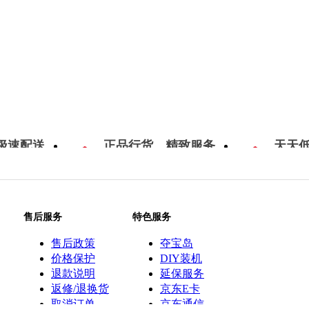
极速配送
正品行货，精致服务
天天
售后服务
特色服务
售后政策
夺宝岛
价格保护
DIY装机
退款说明
延保服务
返修/退换货
京东E卡
取消订单
京东通信