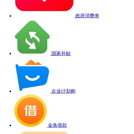
政府消费券
国家补贴
企业计划购
金条借款