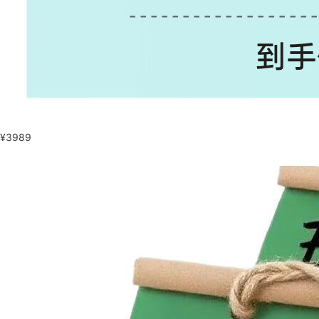
¥
3989