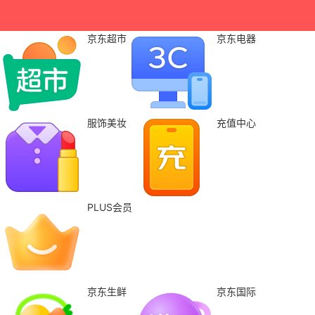
京东超市
京东电器
服饰美妆
充值中心
PLUS会员
京东生鲜
京东国际