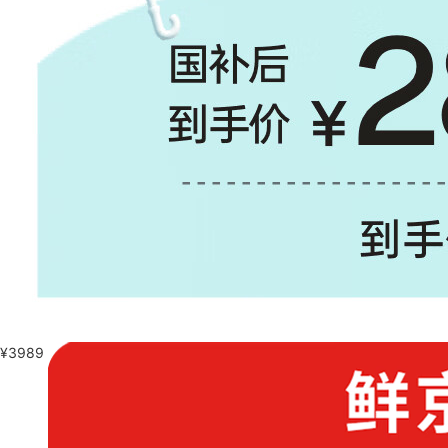
¥
3989