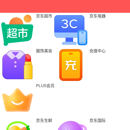
京东超市
京东电器
服饰美妆
充值中心
PLUS会员
京东生鲜
京东国际