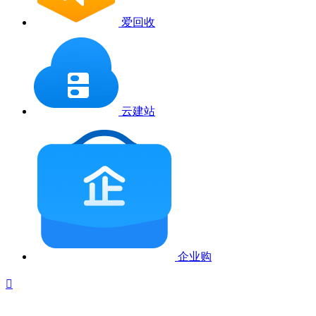
爱回收
云建站
企业购
