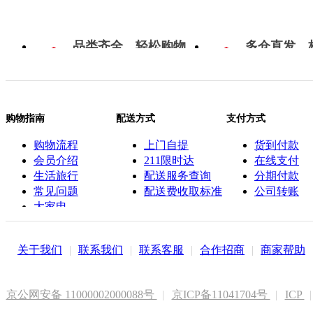
品类齐全，轻松购物
多仓直发，
购物指南
配送方式
支付方式
购物流程
上门自提
货到付款
会员介绍
211限时达
在线支付
生活旅行
配送服务查询
分期付款
常见问题
配送费收取标准
公司转账
大家电
联系客服
关于我们
|
联系我们
|
联系客服
|
合作招商
|
商家帮助
京公网安备 11000002000088号
|
京ICP备11041704号
|
ICP
|