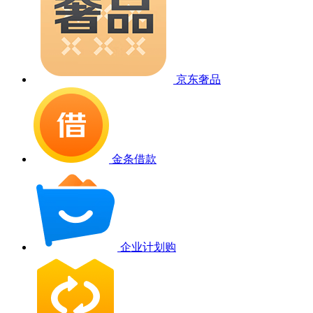
京东奢品
金条借款
企业计划购