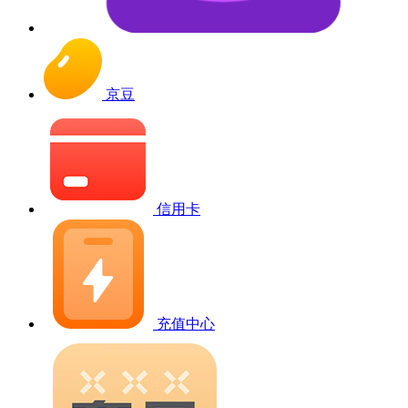
京豆
信用卡
充值中心