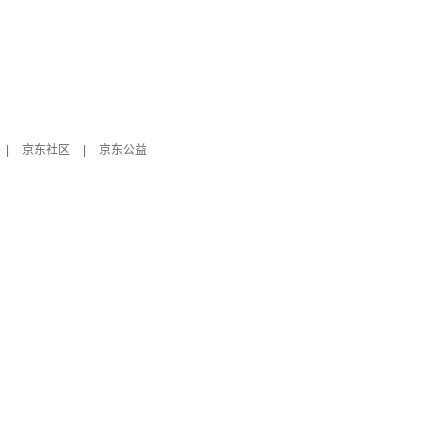
|
京东社区
|
京东公益