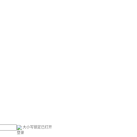
大小写锁定已打开
登录