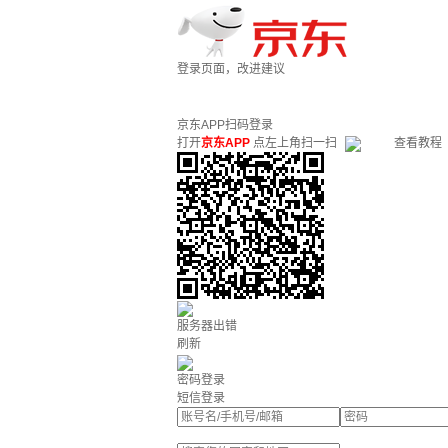
登录页面，改进建议
京东APP扫码登录
打开
京东APP
点左上角扫一扫
查看教程
服务器出错
刷新
密码登录
短信登录