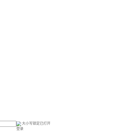
大小写锁定已打开
登录