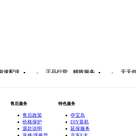
极速配送
正品行货，精致服务
天天
售后服务
特色服务
售后政策
夺宝岛
价格保护
DIY装机
退款说明
延保服务
返修/退换货
京东E卡