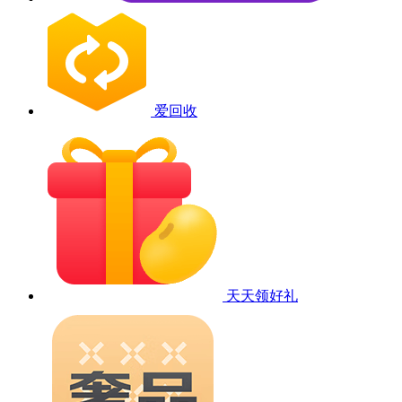
爱回收
天天领好礼