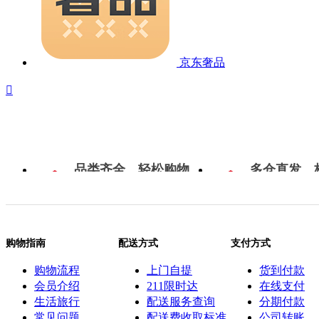
京东奢品

品类齐全，轻松购物
多仓直发，
购物指南
配送方式
支付方式
购物流程
上门自提
货到付款
会员介绍
211限时达
在线支付
生活旅行
配送服务查询
分期付款
常见问题
配送费收取标准
公司转账