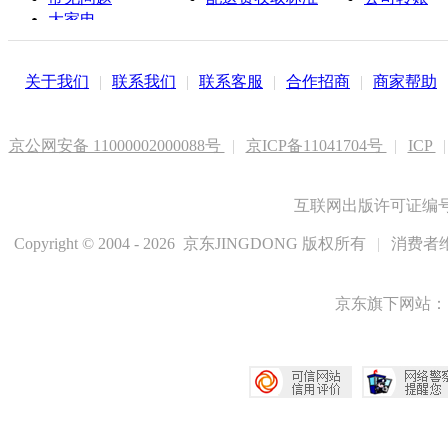
大家电
联系客服
关于我们
|
联系我们
|
联系客服
|
合作招商
|
商家帮助
京公网安备 11000002000088号
|
京ICP备11041704号
|
ICP
|
互联网出版许可证编号新
Copyright © 2004 - 2026 京东JINGDONG 版权所有
|
消费者维
京东旗下网站：