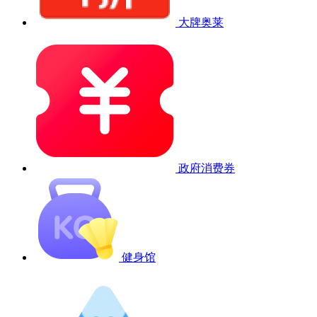
大牌奥莱
政府消费券
健身馆