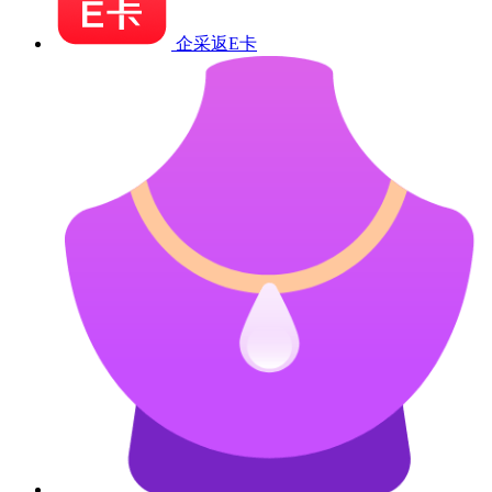
企采返E卡