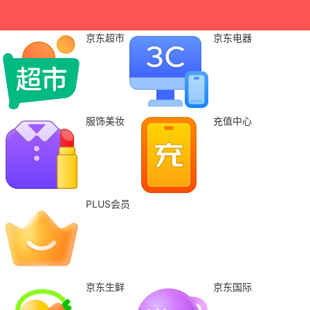
京东超市
京东电器
服饰美妆
充值中心
PLUS会员
京东生鲜
京东国际