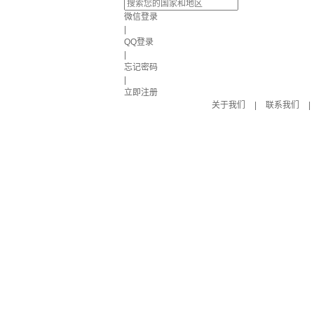
微信登录
|
QQ登录
|
忘记密码
|
立即注册
关于我们
|
联系我们
|