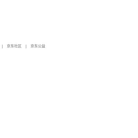
|
京东社区
|
京东公益