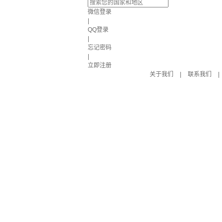
微信登录
|
QQ登录
|
忘记密码
|
立即注册
关于我们
|
联系我们
|