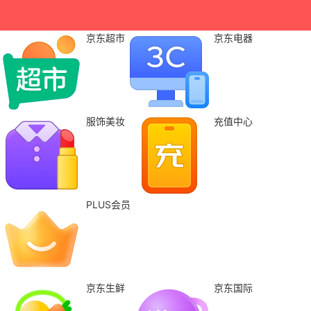
京东超市
京东电器
服饰美妆
充值中心
PLUS会员
京东生鲜
京东国际