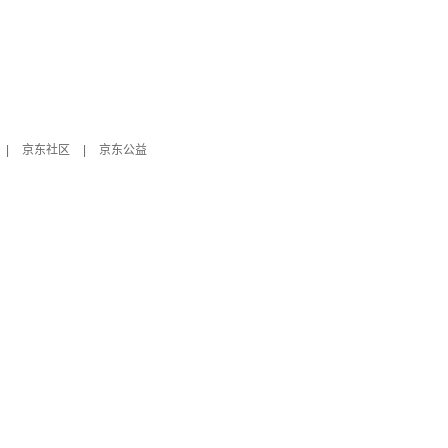
|
京东社区
|
京东公益