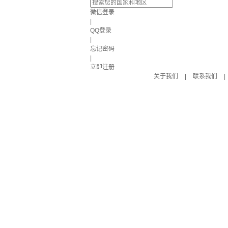
微信登录
|
QQ登录
|
忘记密码
|
立即注册
关于我们
|
联系我们
|