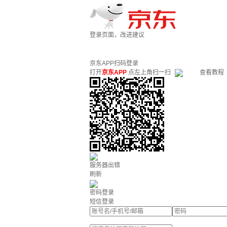
登录页面，改进建议
京东APP扫码登录
打开
京东APP
点左上角扫一扫
查看教程
服务器出错
刷新
密码登录
短信登录