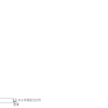
大小写锁定已打开
登录