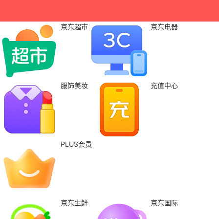
京东超市
京东电器
服饰美妆
充值中心
PLUS会员
京东生鲜
京东国际