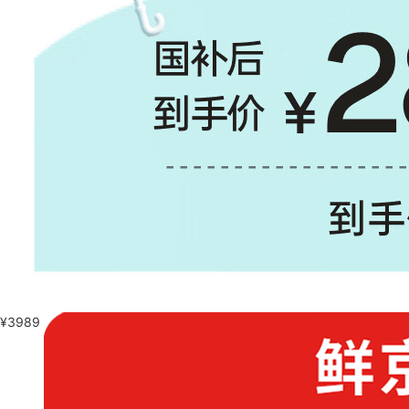
¥
3989