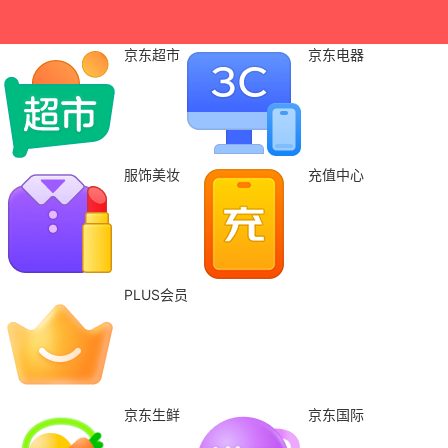
京东超市
京东电器
服饰美妆
充值中心
PLUS会员
京东生鲜
京东国际