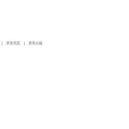
|
京东社区
|
京东公益