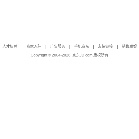
人才招聘
|
商家入驻
|
广告服务
|
手机京东
|
友情链接
|
销售联盟
Copyright © 2004-
2026
京东JD.com 版权所有