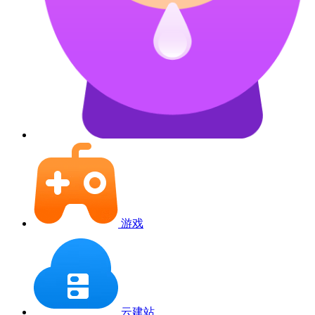
游戏
云建站