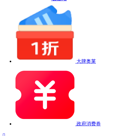
大牌奥莱
政府消费券
