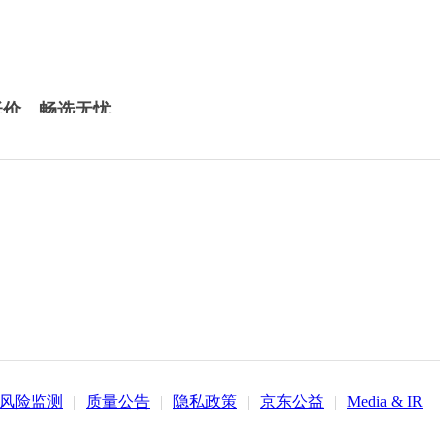
低价，畅选无忧
风险监测
|
质量公告
|
隐私政策
|
京东公益
|
Media & IR