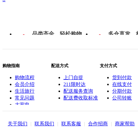
品类齐全，轻松购物
多仓直发，
购物指南
配送方式
支付方式
购物流程
上门自提
货到付款
会员介绍
211限时达
在线支付
生活旅行
配送服务查询
分期付款
常见问题
配送费收取标准
公司转账
大家电
联系客服
关于我们
|
联系我们
|
联系客服
|
合作招商
|
商家帮助