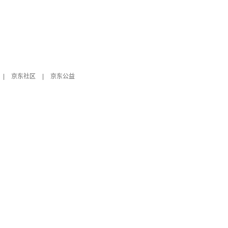
|
京东社区
|
京东公益