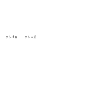
|
京东社区
|
京东公益