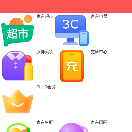
京东超市
京东电器
服饰美妆
充值中心
PLUS会员
京东生鲜
京东国际