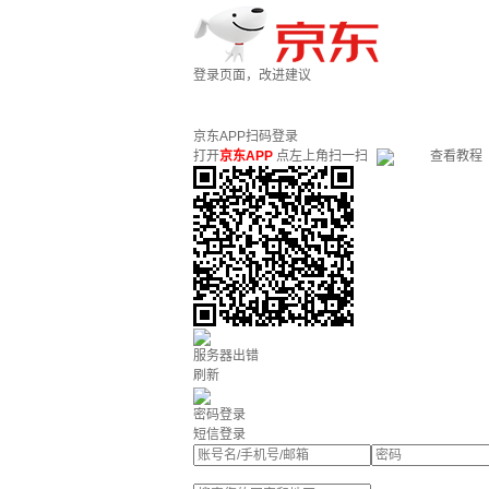
登录页面，改进建议
京东APP扫码登录
打开
京东APP
点左上角扫一扫
查看教程
服务器出错
刷新
密码登录
短信登录