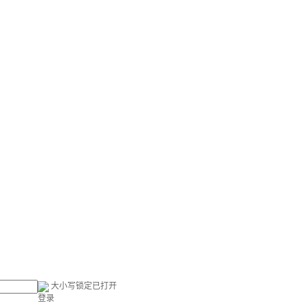
大小写锁定已打开
登录