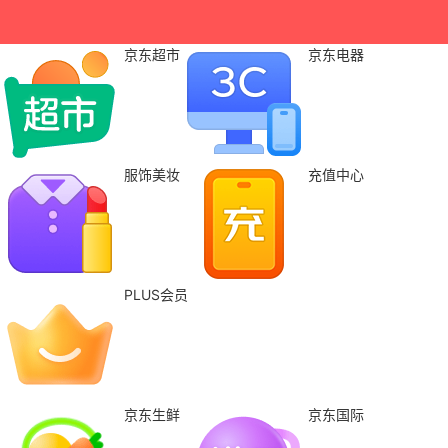
京东超市
京东电器
服饰美妆
充值中心
PLUS会员
京东生鲜
京东国际