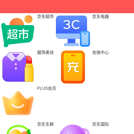
京东超市
京东电器
服饰美妆
充值中心
PLUS会员
京东生鲜
京东国际