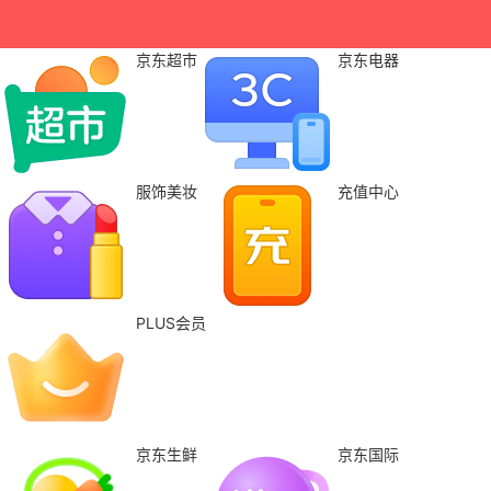
京东超市
京东电器
服饰美妆
充值中心
PLUS会员
京东生鲜
京东国际