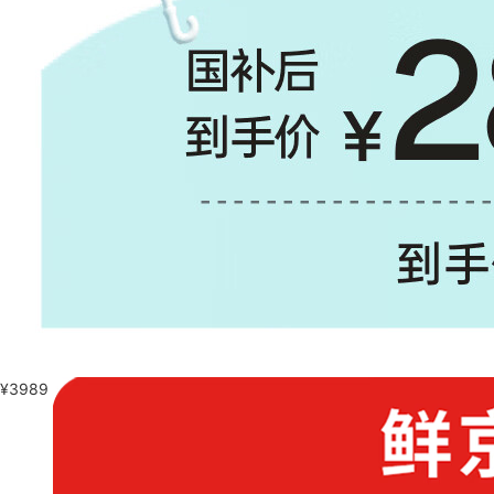
¥
3989