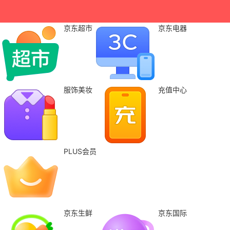
京东超市
京东电器
服饰美妆
充值中心
PLUS会员
京东生鲜
京东国际