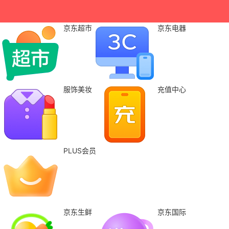
京东超市
京东电器
服饰美妆
充值中心
PLUS会员
京东生鲜
京东国际