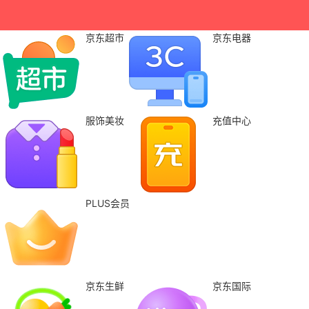
京东超市
京东电器
服饰美妆
充值中心
PLUS会员
京东生鲜
京东国际