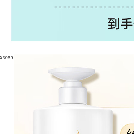
¥
3989