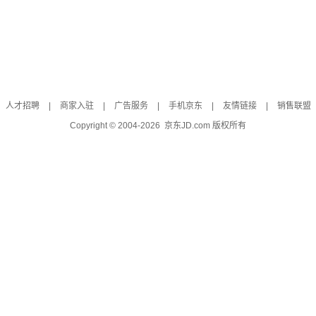
人才招聘
|
商家入驻
|
广告服务
|
手机京东
|
友情链接
|
销售联盟
Copyright © 2004-
2026
京东JD.com 版权所有