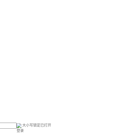
大小写锁定已打开
登录