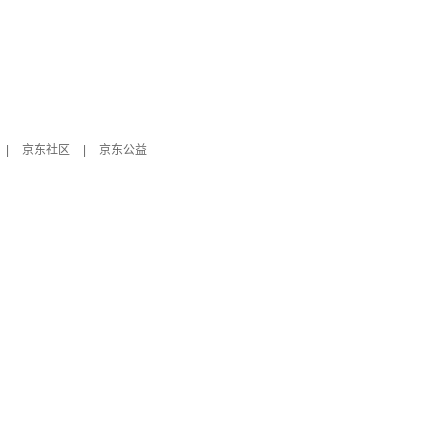
|
京东社区
|
京东公益