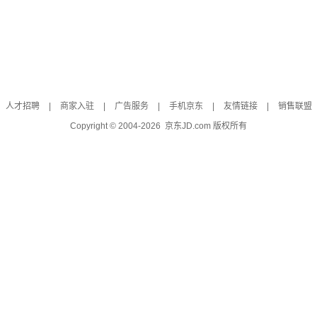
人才招聘
|
商家入驻
|
广告服务
|
手机京东
|
友情链接
|
销售联盟
Copyright © 2004-
2026
京东JD.com 版权所有