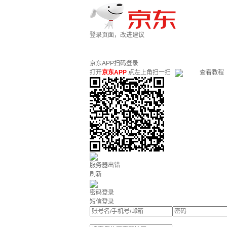
登录页面，改进建议
京东APP扫码登录
打开
京东APP
点左上角扫一扫
查看教程
服务器出错
刷新
密码登录
短信登录