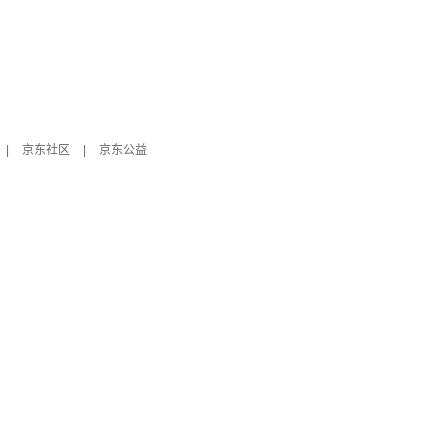
|
京东社区
|
京东公益