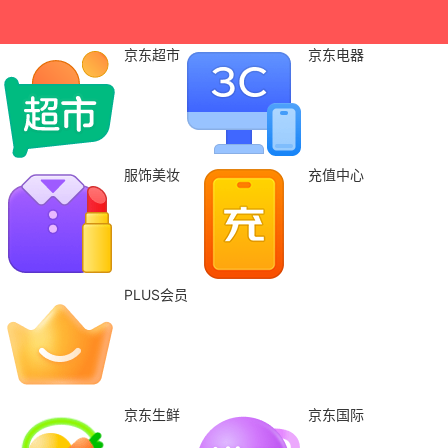
京东超市
京东电器
服饰美妆
充值中心
PLUS会员
京东生鲜
京东国际