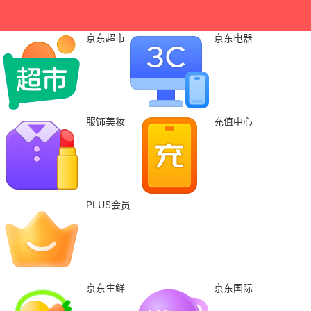
京东超市
京东电器
服饰美妆
充值中心
PLUS会员
京东生鲜
京东国际